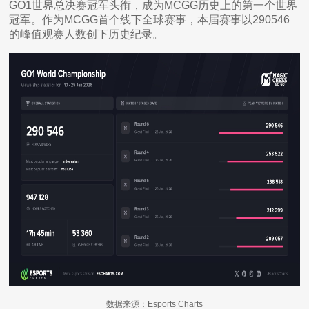
GO1世界总决赛冠军头衔，成为MCGG历史上的第一个世界
冠军。作为MCGG首个线下全球赛事，本届赛事以290546
的峰值观赛人数创下历史纪录。
数据来源：Esports Charts