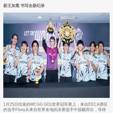
新王加冕 书写全新纪录
1月25日结束的MCGG GO1世界冠军赛上，来自EECA赛区
的选手Floxy从来自世界各地的决赛选手中脱颖而出，夺得