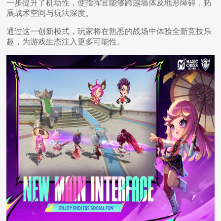
一步提升了机动性，使指挥官能够跨越墙体及地形障碍，拓
展战术空间与玩法深度。
通过这一创新模式，玩家将在熟悉的战场中体验全新竞技乐
趣，为游戏生态注入更多可能性。