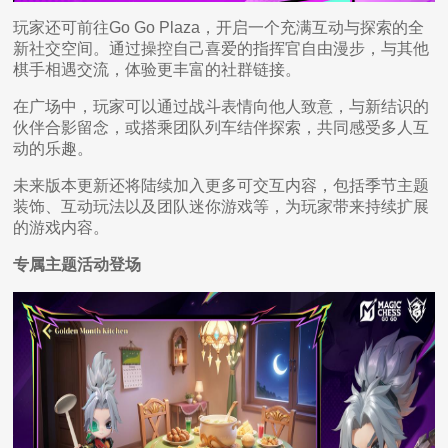
玩家还可前往Go Go Plaza，开启一个充满互动与探索的全
新社交空间。通过操控自己喜爱的指挥官自由漫步，与其他
棋手相遇交流，体验更丰富的社群链接。
在广场中，玩家可以通过战斗表情向他人致意，与新结识的
伙伴合影留念，或搭乘团队列车结伴探索，共同感受多人互
动的乐趣。
未来版本更新还将陆续加入更多可交互内容，包括季节主题
装饰、互动玩法以及团队迷你游戏等，为玩家带来持续扩展
的游戏内容。
专属主题活动登场